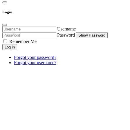
Login
Username
Password
Show Password
Remember Me
Log in
Forgot your password?
Forgot your username?