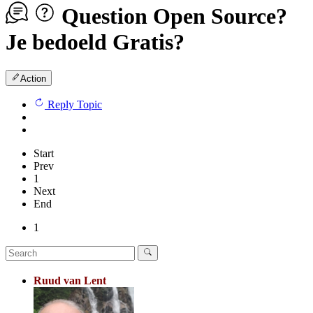
Question
Open Source?
Je bedoeld Gratis?
Action
Reply Topic
Start
Prev
1
Next
End
1
Ruud van Lent