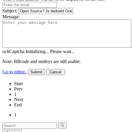
Subject:
Message:
ochCaptcha Initializing... Please wait...
Note: BBcode and smileys are still usable.
Go to editor..
Start
Prev
1
Next
End
1