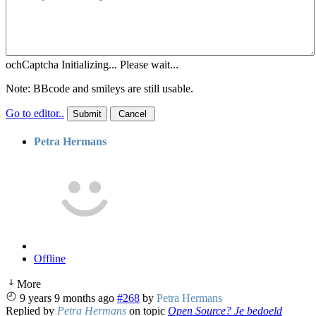
ochCaptcha Initializing... Please wait...
Note: BBcode and smileys are still usable.
Go to editor..
Petra Hermans
Offline
More
9 years 9 months ago
#268
by
Petra Hermans
Replied by
Petra Hermans
on topic
Open Source? Je bedoeld