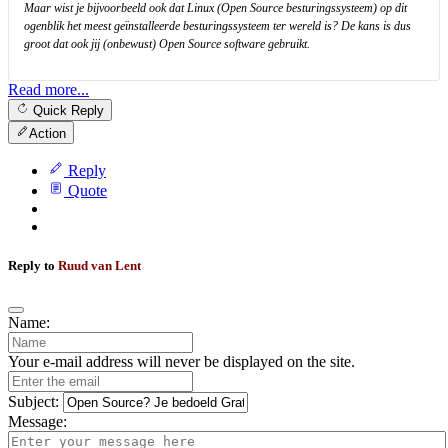
Maar wist je bijvoorbeeld ook dat Linux (Open Source besturingssysteem) op dit
ogenblik het meest geïnstalleerde besturingssysteem ter wereld is? De kans is dus
groot dat ook jij (onbewust) Open Source software gebruikt.
Read more...
Quick Reply
Action
Reply
Quote
Reply to
Ruud van Lent
Name:
Your e-mail address will never be displayed on the site.
Subject:
Message: