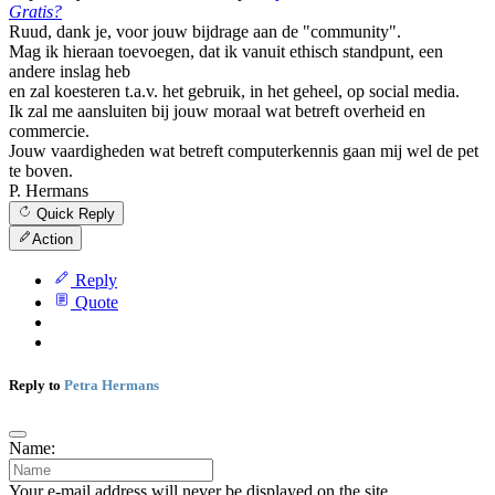
Gratis?
Ruud, dank je, voor jouw bijdrage aan de "community".
Mag ik hieraan toevoegen, dat ik vanuit ethisch standpunt, een
andere inslag heb
en zal koesteren t.a.v. het gebruik, in het geheel, op social media.
Ik zal me aansluiten bij jouw moraal wat betreft overheid en
commercie.
Jouw vaardigheden wat betreft computerkennis gaan mij wel de pet
te boven.
P. Hermans
Quick Reply
Action
Reply
Quote
Reply to
Petra Hermans
Name:
Your e-mail address will never be displayed on the site.