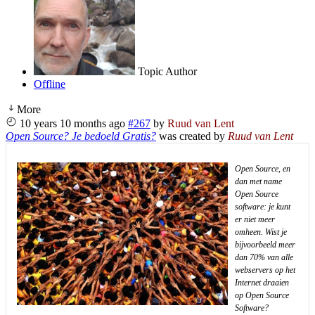
Topic Author
Offline
More
10 years 10 months ago
#267
by
Ruud van Lent
Open Source? Je bedoeld Gratis?
was created by
Ruud van Lent
Open Source, en
dan met name
Open Source
software: je kunt
er niet meer
omheen. Wist je
bijvoorbeeld meer
dan 70% van alle
webservers op het
Internet draaien
op Open Source
Software?