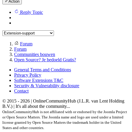
Action
Reply Topic
Forum
Forum
Communities bouwen
Open Source? Je bedoeld Gratis?
General Terms and Conditions
Privacy Policy
Software Extensions T&C
Security & Vulnerability disclosure
Contact
© 2015 - 2026 | OnlineCommunityHub (J.L.R. van Lent Holding
B.V.) | It's all about the community...
OnlineCommunityHub is not affiliated with or endorsed by the Joomla Project
or Open Source Matters. The Joomla name and logo are used under a limited
license granted by Open Source Matters the trademark holder in the United
States and other countries.